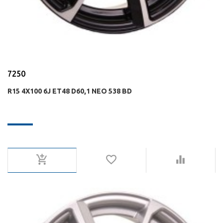
7250
R15 4X100 6J ET48 D60,1 NEO 538 BD