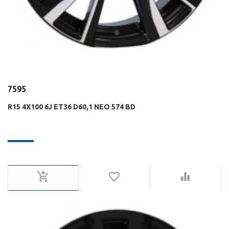
7595
R15 4X100 6J ET36 D60,1 NEO 574 BD