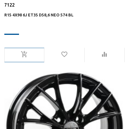
7122
R15 4X98 6J ET35 D58,6 NEO 574 BL