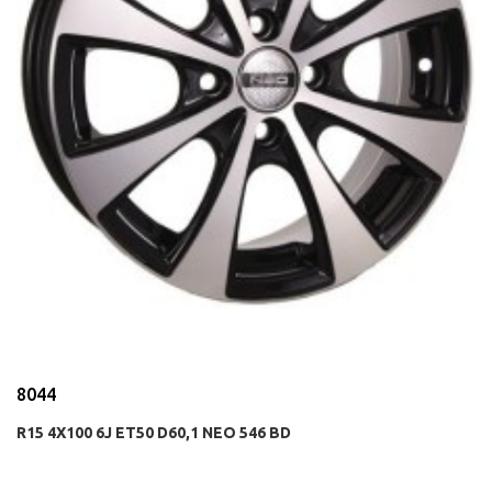
8044
R15 4X100 6J ET50 D60,1 NEO 546 BD