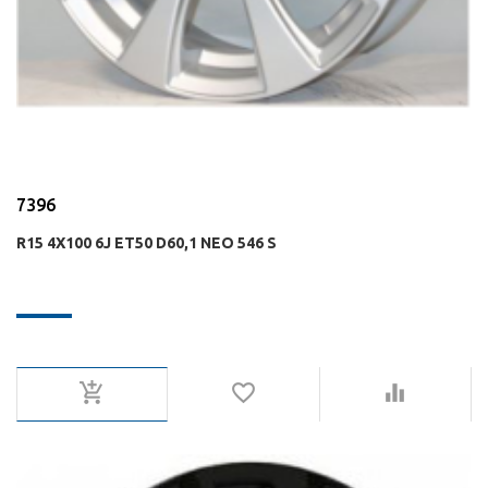
7396
R15 4X100 6J ET50 D60,1 NEO 546 S