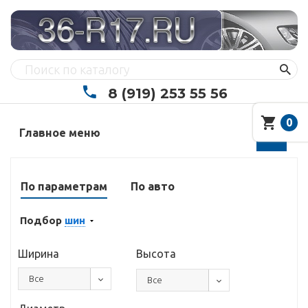
8 (919) 253 55 56
0
Главное меню
По параметрам
По авто
Подбор
шин
Ширина
Высота
Все
Все