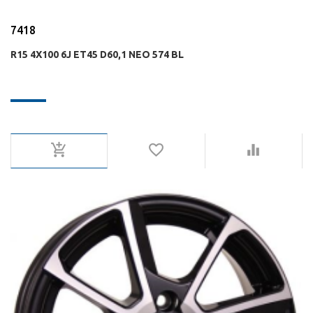
7418
R15 4X100 6J ET45 D60,1 NEO 574 BL