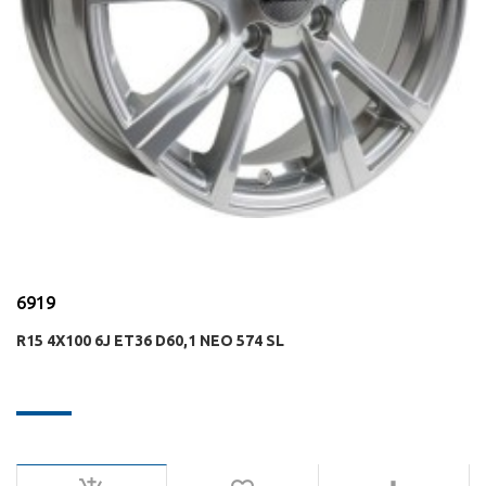
6919
R15 4X100 6J ET36 D60,1 NEO 574 SL