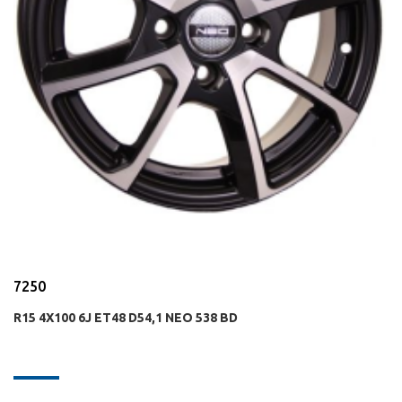
7250
R15 4X100 6J ET48 D54,1 NEO 538 BD