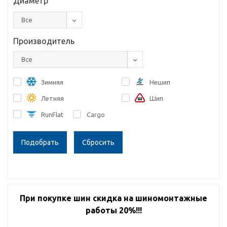
Диаметр
Все
Производитель
Все
Зимняя
Нешип
Летняя
Шип
RunFlat
Cargo
Сбросить
При покупке шин скидка на шиномонтажные
работы 20%!!!