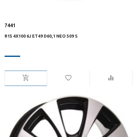
7441
R15 4X100 6J ET49 D60,1 NEO 509 S