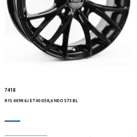
7418
R15 4X98 6J ET40 D58,6 NEO 573 BL