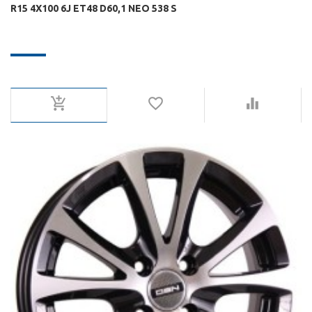
R15 4X100 6J ET48 D60,1 NEO 538 S