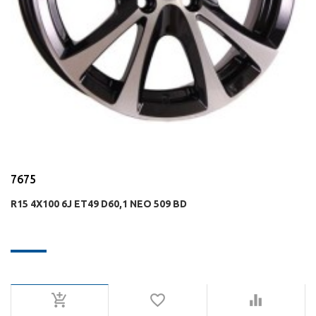
7675
R15 4X100 6J ET49 D60,1 NEO 509 BD