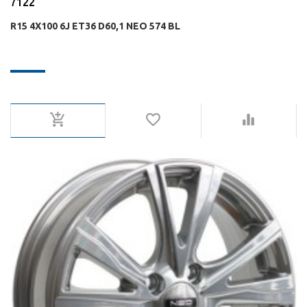
7122
R15 4X100 6J ET36 D60,1 NEO 574 BL