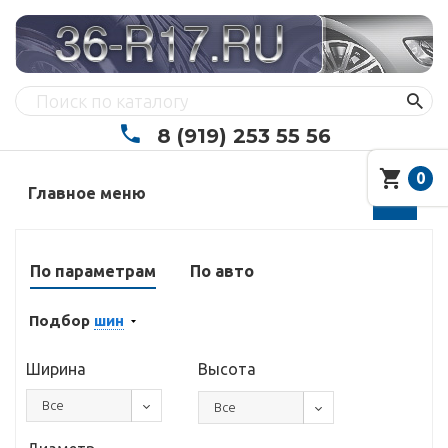
8 (919) 253 55 56
0
Главное меню
По параметрам
По авто
Подбор
шин
Ширина
Высота
Все
Все