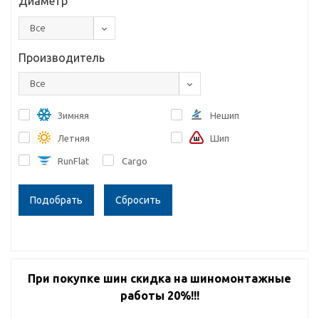
Диаметр
Все
Производитель
Все
Зимняя
Нешип
Летняя
Шип
RunFlat
Cargo
Сбросить
При покупке шин скидка на шиномонтажные
работы 20%!!!