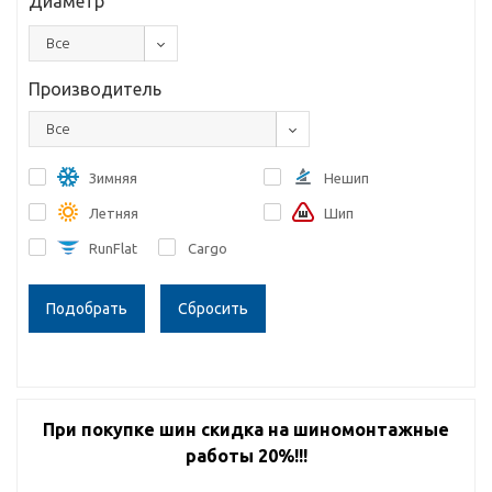
Диаметр
Все
Производитель
Все
Зимняя
Нешип
Летняя
Шип
RunFlat
Cargo
Сбросить
При покупке шин скидка на шиномонтажные
работы 20%!!!