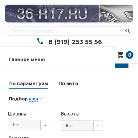
8 (919) 253 55 56
0
Главное меню
По параметрам
По авто
Подбор
шин
Ширина
Высота
Все
Все