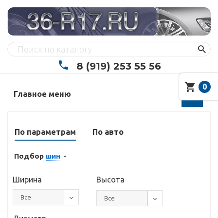
8 (919) 253 55 56
0
Главное меню
По параметрам
По авто
Подбор
шин
Ширина
Высота
Все
Все