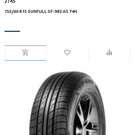
2745
155/60 R15 SUNFULL SF-983 AS 74H