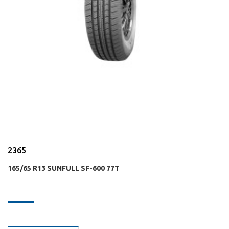
2365
165/65 R13 SUNFULL SF-600 77T