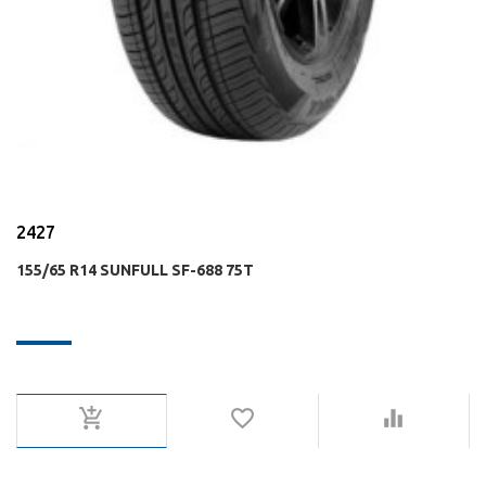
2427
155/65 R14 SUNFULL SF-688 75T