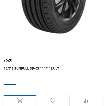
7520
16/7,5 SUNFULL SF-03 114/112R LT