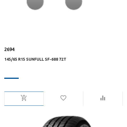
2694
145/65 R15 SUNFULL SF-688 72T