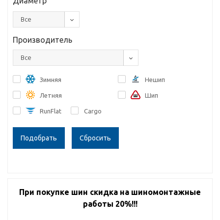
Диаметр
Все
Производитель
Все
Зимняя
Нешип
Летняя
Шип
RunFlat
Cargo
Сбросить
При покупке шин скидка на шиномонтажные
работы 20%!!!