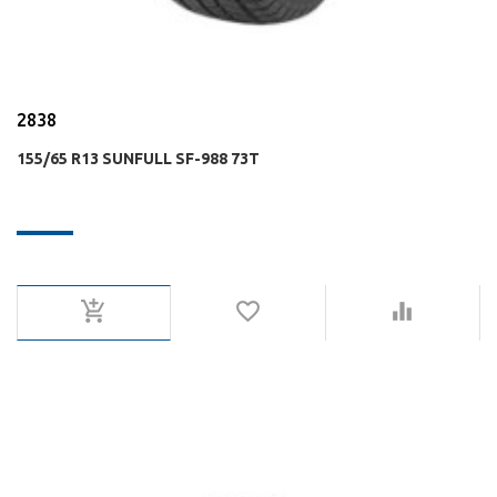
2838
155/65 R13 SUNFULL SF-988 73T