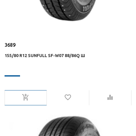
3689
155/80 R12 SUNFULL SF-W07 88/86Q Ш