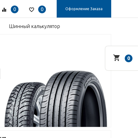
0
0
Оформление Заказа
Шинный калькулятор
0