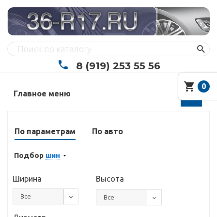
8 (919) 253 55 56
0
Главное меню
По параметрам
По авто
Подбор
шин
Ширина
Высота
Все
Все