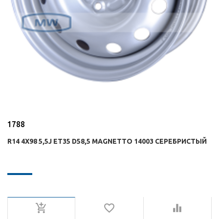
1788
R14 4X98 5,5J ET35 D58,5 MAGNETTO 14003 СЕРЕБРИСТЫЙ