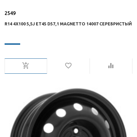
2549
R14 4X100 5,5J ET45 D57,1 MAGNETTO 14007 СЕРЕБРИСТЫЙ