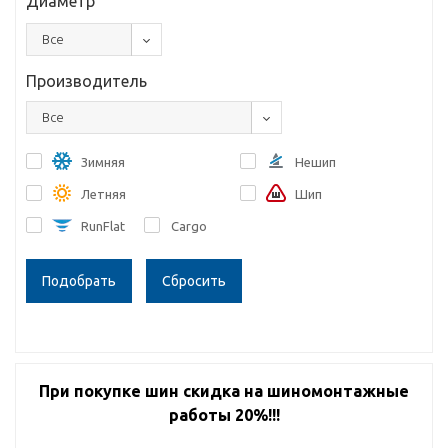
Диаметр
Все
Производитель
Все
Зимняя
Нешип
Летняя
Шип
RunFlat
Cargo
Сбросить
При покупке шин скидка на шиномонтажные
работы 20%!!!