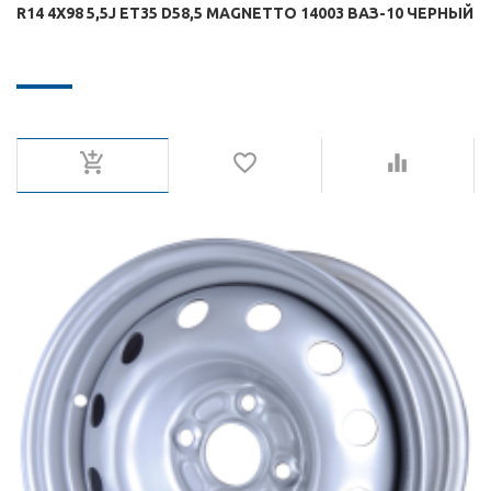
R14 4X98 5,5J ET35 D58,5 MAGNETTO 14003 ВАЗ-10 ЧЕРНЫЙ