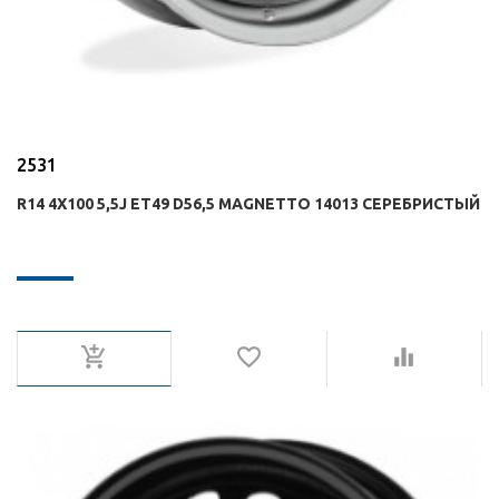
2531
R14 4X100 5,5J ET49 D56,5 MAGNETTO 14013 СЕРЕБРИСТЫЙ