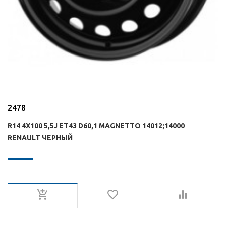
2478
R14 4X100 5,5J ET43 D60,1 MAGNETTO 14012;14000
RENAULT ЧЕРНЫЙ