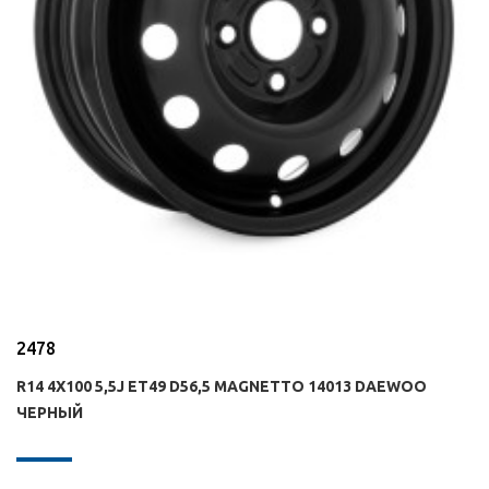
2478
R14 4X100 5,5J ET49 D56,5 MAGNETTO 14013 DAEWOO
ЧЕРНЫЙ