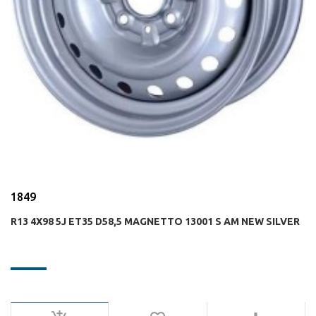
1849
R13 4X98 5J ET35 D58,5 MAGNETTO 13001 S AM NEW SILVER