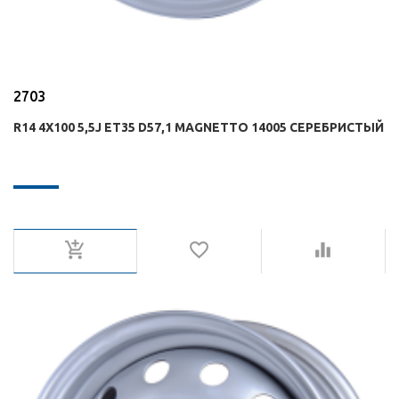
2703
R14 4X100 5,5J ET35 D57,1 MAGNETTO 14005 СЕРЕБРИСТЫЙ