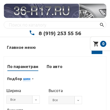
8 (919) 253 55 56
0
Главное меню
По параметрам
По авто
Подбор
шин
Ширина
Высота
Все
Все