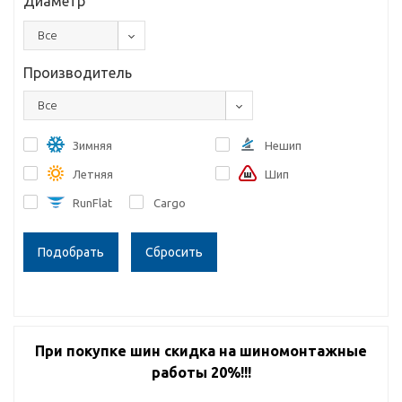
Диаметр
Все
Производитель
Все
Зимняя
Нешип
Летняя
Шип
RunFlat
Cargo
Сбросить
При покупке шин скидка на шиномонтажные
работы 20%!!!