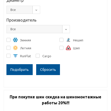
Диаметр
Все
Производитель
Все
Зимняя
Нешип
Летняя
Шип
RunFlat
Cargo
Сбросить
При покупке шин скидка на шиномонтажные
работы 20%!!!