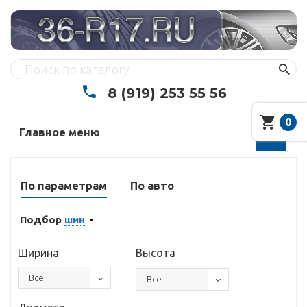
8 (919) 253 55 56
0
Главное меню
По параметрам
По авто
Подбор
шин
Ширина
Высота
Все
Все